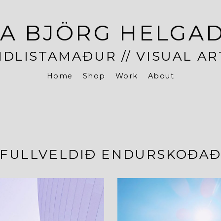
A BJÖRG HELGA
DLISTAMAÐUR // VISUAL AR
Home
Shop
Work
About
FULLVELDIÐ ENDURSKOÐA