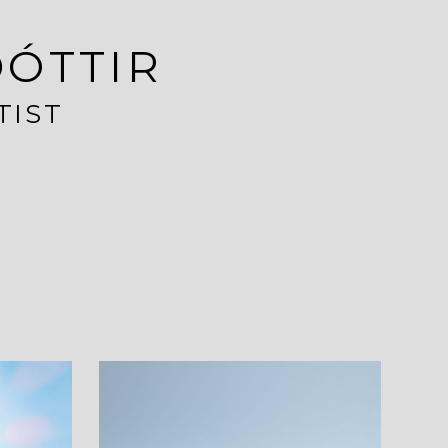
DÓTTIR
TIST
Ð