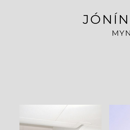
JÓNÍN
MYN