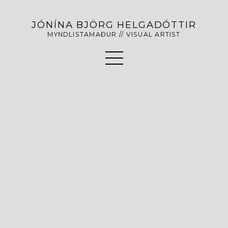
JÓNÍNA BJÖRG HELGADÓTTIR
MYNDLISTAMAÐUR // VISUAL ARTIST