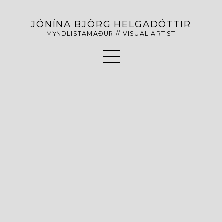
JÓNÍNA BJÖRG HELGADÓTTIR
MYNDLISTAMAÐUR // VISUAL ARTIST