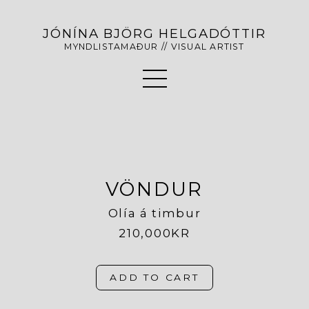
JÓNÍNA BJÖRG HELGADÓTTIR
MYNDLISTAMAÐUR // VISUAL ARTIST
VÖNDUR
Olía á timbur
210,000KR
ADD TO CART