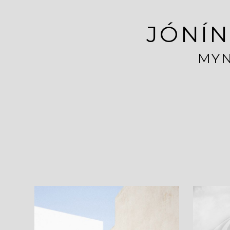
JÓNÍN
MYN