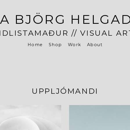
A BJÖRG HELGA
DLISTAMAÐUR // VISUAL AR
Home
Shop
Work
About
UPPLJÓMANDI