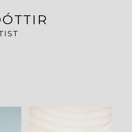
DÓTTIR
TIST